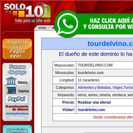
tourdelvino.
El dueño de este dominio lo ha
Mayusculas:
TOURDELVINO.COM
Minusculas:
tourdelvino.com
Longitud:
11 caracteres
Categorias:
Alimentos y Bebidas
,
Viajes,Turi
Keywords:
vinos, wines, vineria, vinoteca, wi
Precio:
Realizar una oferta!
Visitar!
tourdelvino.com
Serán consideradas ofer