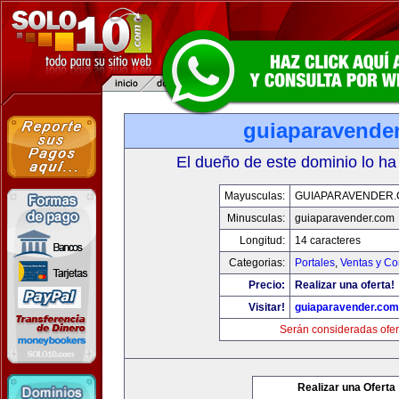
guiaparavende
El dueño de este dominio lo ha
Mayusculas:
GUIAPARAVENDER
Minusculas:
guiaparavender.com
Longitud:
14 caracteres
Categorias:
Portales
,
Ventas y Co
Precio:
Realizar una oferta!
Visitar!
guiaparavender.com
Serán consideradas ofer
Realizar una Oferta