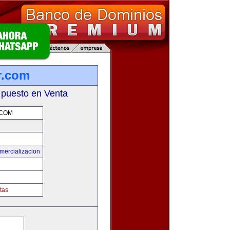
r.com
 puesto en Venta
.COM
mercializacion
tas