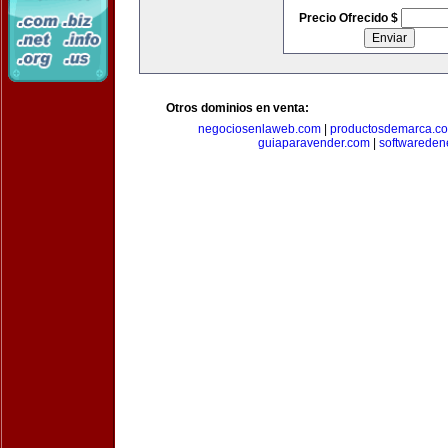
Precio Ofrecido $
Otros dominios en venta:
negociosenlaweb.com
|
productosdemarca.c
guiaparavender.com
|
softwareden