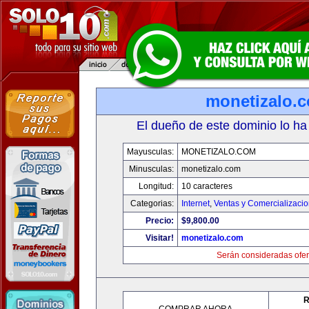
monetizalo.
El dueño de este dominio lo ha
Mayusculas:
MONETIZALO.COM
Minusculas:
monetizalo.com
Longitud:
10 caracteres
Categorias:
Internet
,
Ventas y Comercializaci
Precio:
$9,800.00
Visitar!
monetizalo.com
Serán consideradas ofer
R