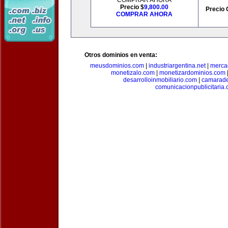
COMPRAR AHORA
Precio $
9,800.00
Precio 
COMPRAR AHORA
Otros dominios en venta:
meusdominios.com
|
industriargentina.net
|
merca
monetizalo.com
|
monetizardominios.com
desarrolloinmobiliario.com
|
camarade
comunicacionpublicitaria