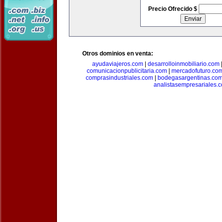
Precio Ofrecido $
Otros dominios en venta:
ayudaviajeros.com
|
desarrolloinmobiliario.com
comunicacionpublicitaria.com
|
mercadofuturo.co
comprasindustriales.com
|
bodegasargentinas.co
analistasempresariales.