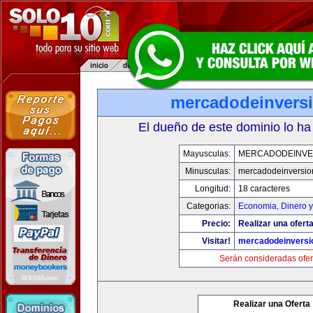
mercadodeinvers
El dueño de este dominio lo ha
Mayusculas:
MERCADODEINVE
Minusculas:
mercadodeinversio
Longitud:
18 caracteres
Categorias:
Economia, Dinero y
Precio:
Realizar una oferta
Visitar!
mercadodeinversi
Serán consideradas ofer
Realizar una Oferta