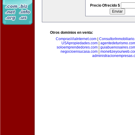
Precio Ofrecido $
Otros dominios en venta:
ComprasViaInternet.com
|
ConsultorInmobiliari
USApropiedades.com
|
agentedeturismo.co
soloemprendedores.com
|
guiabuenosaires.co
negocioensucasa.com
|
monetizeyourweb.c
administracionempresas.