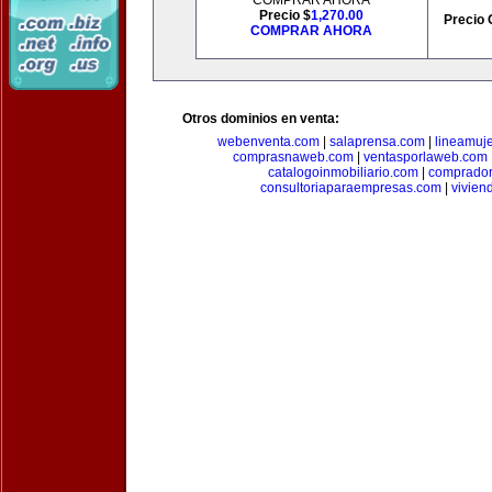
COMPRAR AHORA
Precio $
1,270.00
Precio 
COMPRAR AHORA
Otros dominios en venta:
webenventa.com
|
salaprensa.com
|
lineamuj
comprasnaweb.com
|
ventasporlaweb.com
catalogoinmobiliario.com
|
comprador
consultoriaparaempresas.com
|
vivien