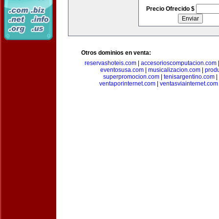
Precio Ofrecido $
Otros dominios en venta:
reservashoteis.com
|
accesorioscomputacion.com
eventosusa.com
|
musicalizacion.com
|
prod
superpromocion.com
|
tenisargentino.com
|
ventaporinternet.com
|
ventasviainternet.com