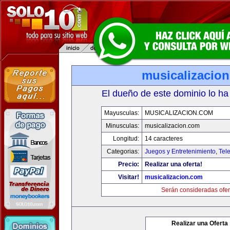
musicalizacio
El dueño de este dominio lo ha
Mayusculas:
MUSICALIZACION.COM
Minusculas:
musicalizacion.com
Longitud:
14 caracteres
Categorias:
Juegos y Entretenimiento
,
Tele
Precio:
Realizar una oferta!
Visitar!
musicalizacion.com
Serán consideradas ofer
Realizar una Oferta