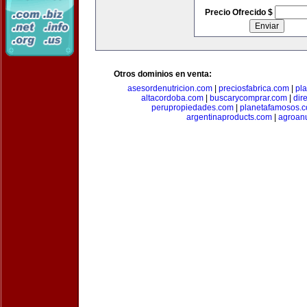
Precio Ofrecido $
Otros dominios en venta:
asesordenutricion.com
|
preciosfabrica.com
|
pl
altacordoba.com
|
buscarycomprar.com
|
dir
perupropiedades.com
|
planetafamosos.
argentinaproducts.com
|
agroan