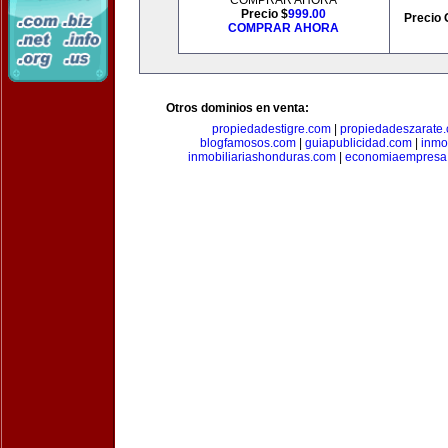
COMPRAR AHORA
Precio $
999.00
Precio 
COMPRAR AHORA
Otros dominios en venta:
propiedadestigre.com
|
propiedadeszarate
blogfamosos.com
|
guiapublicidad.com
|
inmo
inmobiliariashonduras.com
|
economiaempresa