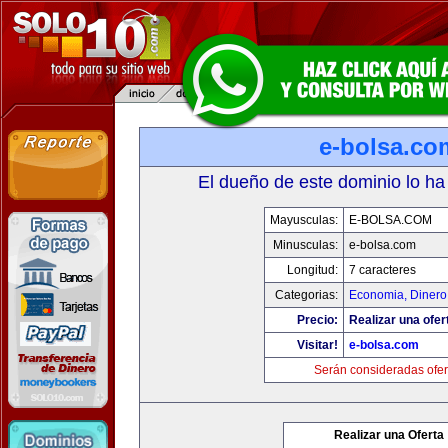
e-bolsa.co
El dueño de este dominio lo ha
Mayusculas:
E-BOLSA.COM
Minusculas:
e-bolsa.com
Longitud:
7 caracteres
Categorias:
Economia, Dinero
Precio:
Realizar una ofer
Visitar!
e-bolsa.com
Serán consideradas ofer
Realizar una Oferta