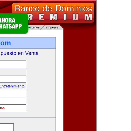
com
 puesto en Venta
Entretenimiento
tas