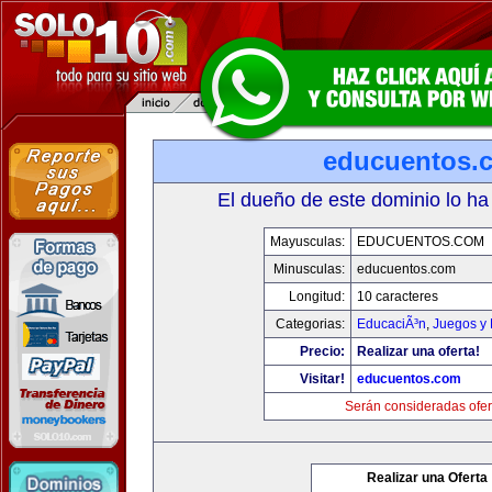
educuentos.
El dueño de este dominio lo ha
Mayusculas:
EDUCUENTOS.COM
Minusculas:
educuentos.com
Longitud:
10 caracteres
Categorias:
EducaciÃ³n
,
Juegos y 
Precio:
Realizar una oferta!
Visitar!
educuentos.com
Serán consideradas ofer
Realizar una Oferta